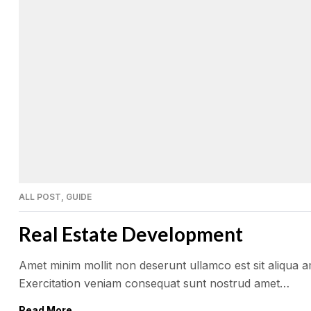
ALL POST
,
GUIDE
Real Estate Development
Amet minim mollit non deserunt ullamco est sit aliqua amet
Exercitation veniam consequat sunt nostrud amet…
Read More